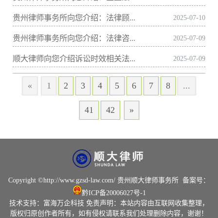
贵州律师事务所向您介绍：法律顾...
2025-07-10
贵州律师事务所向您介绍：法律咨...
2025-07-09
顺大律师向您介绍诉讼时效相关法...
2025-07-09
«
1
2
3
4
5
6
7
8
...
41
42
»
Copyright ©
http://www.gzsd-law.com/
贵州顺大律师事务所
备案号：
黔ICP备20006027号-1
技术支持：
富海万企科技
免责声明：本站内容由互联网收集整理，
版权归原创作者所有，如有侵权请联系我们处理删除内容，谢谢！