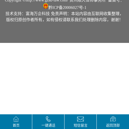
Copyright ©
http://www.gzsd-law.com/
贵州顺大律师事务所
备案号：
黔ICP备20006027号-1
技术支持：
富海万企科技
免责声明：本站内容由互联网收集整理，
版权归原创作者所有，如有侵权请联系我们处理删除内容，谢谢！
劳动类
执行类
首页
一键通话
短信留言
返回顶部