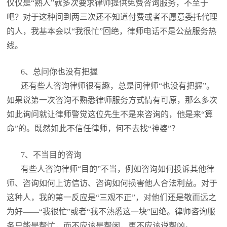
仅仅是“熟人”就多次要求律师提供免费咨询服务，不至于
吧？对于这种问到两三次还不知道付费或者不愿意委托代理
的人，我基本会以“我很忙”回绝，律师电话不是公益服务热
线。
6、总问你也没有把握
还有些人咨询律师很有趣，总是问律师“也没有把握”。
如果说第一次咨询不熟悉律师服务方式情有可原，那么多次
如此询问就让律师警觉这位先生不是来咨询的，他是来“算
命”的。既然如此不信任律师，何不去找“神婆”？
7、不当目的咨询
有些人咨询律师“目的”不当，例如咨询如何投诉其他律
师、咨询如何上访信访、咨询如何损害他人合法利益。对于
这种人，我的第一反应是“三观不正”，对他们还是敬而远之
为好——“我很忙”或者“我不熟悉这一块”回绝。律师咨询服
务只能是帮忙，而不应该是帮闲，更不应该说帮凶。