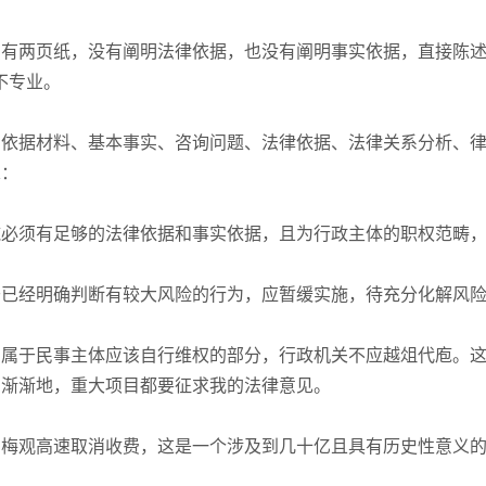
有两页纸，没有阐明法律依据，也没有阐明事实依据，直接陈述
不专业。
：依据材料、基本事实、咨询问题、法律依据、法律关系分析、
虑：
施必须有足够的法律依据和事实依据，且为行政主体的职权范畴
于已经明确判断有较大风险的行为，应暂缓实施，待充分化解风
，属于民事主体应该自行维权的部分，行政机关不应越俎代庖。
。渐渐地，重大项目都要征求我的法律意见。
如梅观高速取消收费，这是一个涉及到几十亿且具有历史性意义