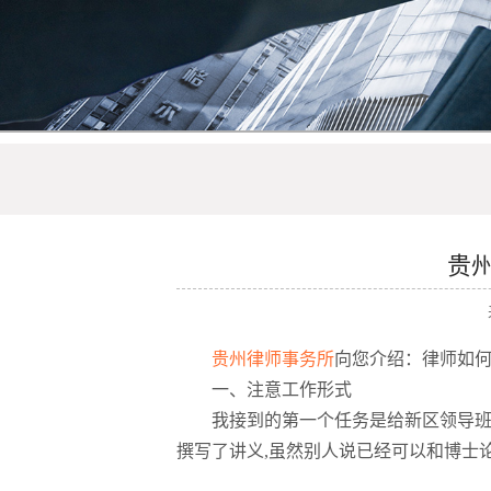
贵
贵州律师事务所
向您介绍：律师如
一、注意工作形式
我接到的第一个任务是给新区领导班
撰写了讲义,虽然别人说已经可以和博士