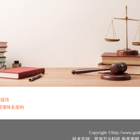
不接待
管理体系架构
Copyright ©
http://www.gzs
技术支持：
富海万企科技
免责声明