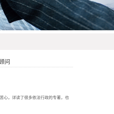
顾问
费苦心，详读了很多依法行政的专著，也