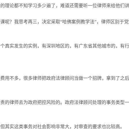
政的理论都不知学习多少遍了，难道还需要听一位律师来给他们
课呢？我思考再三，决定采取“哈佛案例教学法”，律师区别于
四个真实发生的实例，有深圳地区的，有广东省其他城市的，有
。
往费用不多，很多律师把政府法律顾问当做一个招牌，拿到了之
负责的律师去为政府把控风险的。政府法律顾问处理的事务类型
，但其实这类事务对社会影响非常大，对审查的要求也比较高。