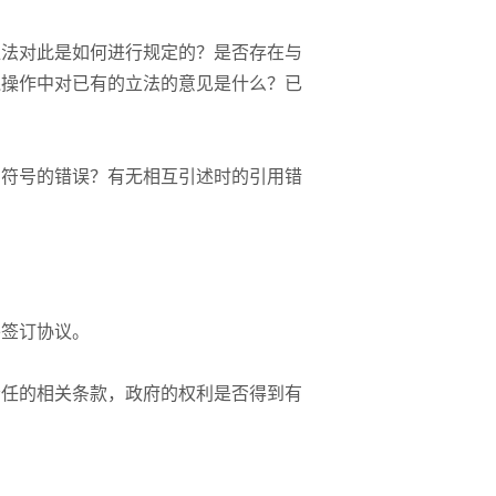
位法对此是如何进行规定的？是否存在与
践操作中对已有的立法的意见是什么？已
、符号的错误？有无相互引述时的引用错
外签订协议。
责任的相关条款，政府的权利是否得到有