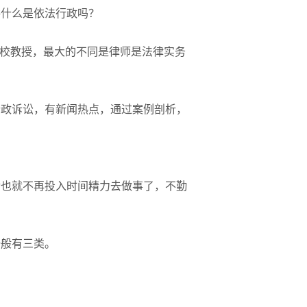
讲什么是依法行政吗？
党校教授，最大的不同是律师是法律实务
行政诉讼，有新闻热点，通过案例剖析，
后也就不再投入时间精力去做事了，不勤
一般有三类。