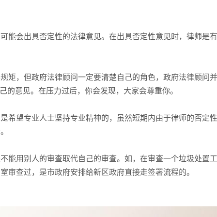
师可能会出具否定性的法律意见。在出具否定性意见时，律师是
本规矩，但政府法律顾问一定要清楚自己的角色，政府法律顾问
自己的意见。在压力过后，你会发现，大家会尊重你。
，是希望专业人士坚持专业精神的，虽然短期内由于律师的否定
全。
不能用别人的审查取代自己的审查。如，在审查一个垃圾处置工
问室审查过，是市政府安排给新区政府直接走签署流程的。