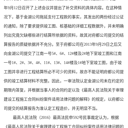
年9月12日召开了上述会议并提出了补交资料的具体内容。在这种情
况下，基于金湖公司拖延支付工程款的事实，其发出的两份经过公证
的通知，除了要求提供竣工图、桩基础的详细工程数据外，并未明确
列出究竟欠缺哪些进行结算所依据的资料，故其对府都公司提交的结
算报告的质疑依据并不充分。至于府都公司在2013年9月29日之后又
向金湖公司提交了江南一号5#、6#、12#楼及2#地下室竣工图和江南
一号1#、2#、3#、4#、11#、13#、14#楼及1#地下室竣工图，由于竣
工图并非进行工程结算所必不可少的资料，故亦不能证明府都公司提
供的竣工结算材料不完整。因此，一审法院认定金湖公司未在约定的
期限内答复，并根据当事人的合同约定以及《最高人民法院关于审理
建设工程施工合同纠纷案件适用法律问题的解释》的规定，以府都公
司提交的结算报告为准认定工程造价，并无明显不当。
最高人民法院（2016）最高法民申592号民事裁定认为，根据
《最高人民法院关于审理建设工程施工合同纠纷案件适用法律问题的