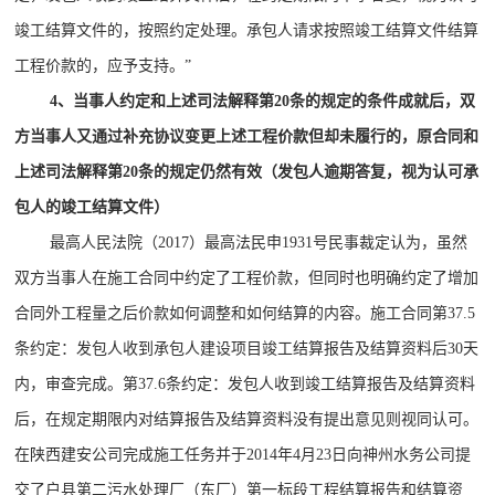
竣工结算文件的，按照约定处理。承包人请求按照竣工结算文件结算
工程价款的，应予支持。”
4、当事人约定和上述司法解释第20条的规定的条件成就后，双
方当事人又通过补充协议变更上述工程价款但却未履行的，原合同和
上述司法解释第20条的规定仍然有效（发包人逾期答复，视为认可承
包人的竣工结算文件）
最高人民法院（2017）最高法民申1931号民事裁定认为，虽然
双方当事人在施工合同中约定了工程价款，但同时也明确约定了增加
合同外工程量之后价款如何调整和如何结算的内容。施工合同第37.5
条约定：发包人收到承包人建设项目竣工结算报告及结算资料后30天
内，审查完成。第37.6条约定：发包人收到竣工结算报告及结算资料
后，在规定期限内对结算报告及结算资料没有提出意见则视同认可。
在陕西建安公司完成施工任务并于2014年4月23日向神州水务公司提
交了户县第二污水处理厂（东厂）第一标段工程结算报告和结算资