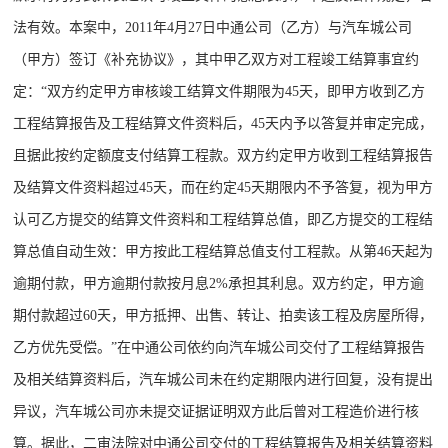
法有效。本案中，2011年4月27日中通公司（乙方）与汽车城公司
（甲方）签订《补充协议》，其中甲乙双方对工程竣工结算事宜约
定：“双方约定甲方审核竣工结算文件期限为45天，即甲方收到乙方
工程结算报告及工程结算文件资料后，45天内予以答复并审定完成，
且据此按约定额度支付结算工程款。双方约定甲方收到工程结算报告
及结算文件资料超过45天，而在约定45天期限内不予答复，视为甲方
认可乙方提交的结算文件资料和工程结算总值，即乙方提交的工程结
算总值自动生效：甲方按此工程结算总值支付工程款。从第46天起为
逾期付款，甲方逾期付款按月息2%承担其利息。双方约定，甲方逾
期付款超过60天，甲方抵押、出售、转让、拍卖该工程及房屋所得，
乙方优先受偿。”在中通公司依约向汽车城公司交付了工程结算报告
及相关结算资料后，汽车城公司未在约定期限内进行回复，没有提出
异议，汽车城公司亦未提交证据证明双方此后曾对工程造价进行核
算。据此，二审法院对中通公司交付的工程结算报告及相关结算资料