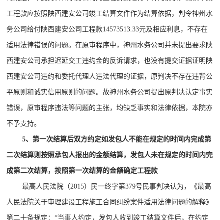
工程款应按照陕西建安公司竣工结算文件作为结算依据，判令神州水
务公司给付陕西建安公司工程款14573513.33元及相应利息，不存在
适用法律错误的问题。在原审程序中，神州水务公司并未提出要求陕
西建安公司承担迟延交工违约金的反诉请求，也没有提交证据证明陕
西建安公司违约和委托代理人违法代理的证据，原判决不存在违背公
平原则和诚实信用原则的问题。故神州水务公司提出原判决认定事实
错误，原审程序违法等问题的主张，均缺乏事实和法律依据，本院亦
不予支持。
5、第一次结算后双方约定如发包人不能在规定的时间内完成第
二次结算则按照承包人报出的金额结算，发包人未在规定的时间内完
成第二次结算，按照第一次结算的金额确定工程款
最高人民法院（2015）民一终字第379号民事判决认为，《最高
人民法院关于审理建设工程施工合同纠纷案件适用法律问题的解释》
第二十条规定：“当事人约定，发包人收到竣工结算文件后，在约定