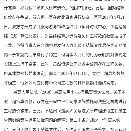
计完毕，视为认同承包人送审造价。”但如前所述，此后，因对结算
价款存在争议，双方仍一直在就此事宜进行协商，直至2017年9月21
日，双方才形成了《银河游泳馆改造项目（恒源时代中心）工程造价
结（决）算汇总表》，对最终结算总造价及欠付工程款的数额达成了
一致。虽然当事人在合同中对发包人收到竣工结算文件后在约定期限
内不予答复的后果进行了约定，但当事人此后的行为表明其对该约定
实际上进行了变更。此时，虽然恒源公司对苏中公司存在工程欠款，
但具体数额却并未确定，而直至2017年9月21日，欠付工程款的数额
才确定，恒源公司应付苏中公司工程款的具体数额才最终确定。
最高人民法院（2018）最高法民申765号民事裁定认为，关于本
案工程结算价款，双方在一审中已经同意法院委托司法鉴定机构进行
工程造价鉴定。因此，不适用《最高人民法院关于审理建设工程施工
合同纠纷案件适用法律问题的解释》第二十条之规定：“当事人约
定，发包人收到竣工结算文件后，在约定期限内不予答复，视为认可