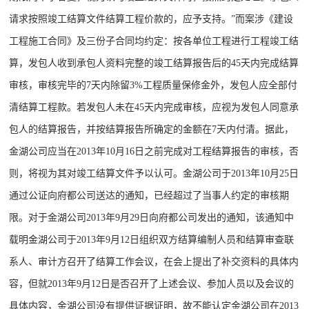
请求按照竣工结算文件结算工程价款的，应予支持。”而案涉《建设
工程施工合同》及三份子合同均约定：按各单位工程进行工程竣工结
算，发包人收到承包人资料完整的竣工结算报告后的45天内完成结算
审核，审核完毕的7天内除留3%工程质量保修金外，发包人应全部付
清结算工程款。若发包人未在45天内完成审核，应视为发包人同意承
包人的结算报告，并按结算报告所确定的金额在7天内付清。据此，
金湖公司应当在2013年10月16日之前完成对工程结算报告的审核，否
则，将视为其对竣工结算文件予以认可。金湖公司于2013年10月25日
通过公证向府都公司送达的通知，已经超过了当事人约定的审核期
限。对于金湖公司2013年9月29日向府都公司发出的通知，该通知中
载明金湖公司于2013年9月12日组织双方结算编制人员和结算审查联
系人、审计方召开了结算工作会议，在会上提出了补交资料的具体内
容，但就2013年9月12日是否召开了上述会议、参加人员以及会议的
具体内容，金湖公司没有提供证据证明，故不能认定金湖公司在2013