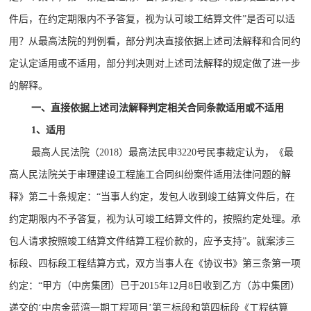
件后，在约定期限内不予答复，视为认可竣工结算文件”是否可以适
用？从最高法院的判例看，部分判决直接依据上述司法解释和合同约
定认定适用或不适用，部分判决则对上述司法解释的规定做了进一步
的解释。
一、直接依据上述司法解释判定相关合同条款适用或不适用
1、适用
最高人民法院（2018）最高法民申3220号民事裁定认为，《最
高人民法院关于审理建设工程施工合同纠纷案件适用法律问题的解
释》第二十条规定：“当事人约定，发包人收到竣工结算文件后，在
约定期限内不予答复，视为认可竣工结算文件的，按照约定处理。承
包人请求按照竣工结算文件结算工程价款的，应予支持”。就案涉三
标段、四标段工程结算方式，双方当事人在《协议书》第三条第一项
约定：“甲方（中房集团）已于2015年12月8日收到乙方（苏中集团）
递交的‘中房金蓝湾一期工程项目’第三标段和第四标段《工程结算