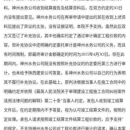
料，神州水务公司收到结算报告及结算资料后，在双方约定的3O日
内没有提出意见。神州水务公司在再审申请中提出的其在收到上述资
料后提出了异议的主张，没有证据证明，本院不予支持。虽然此后双
方又签订了补充协议，其中也确实约定了通过审计确定工程价款的内
容，但补充协议中还明确约定委托审计是神州水务公司的义务，而且
有时间限制，即最终审计金额确定的时间为2015年4月3O日。但在此
期间内，神州水务公司既没有按照补充协议的约定委托第三方进行审
计，也未给予陕西建安公司答复，系神州水务公司以自己的行为表明
其不履行补充协议。在此基础上，原判决根据当事人在施工合同中的
明确约定并依照《最高人民法院关于审理建设工程施工合同纠纷案件
适用法律问题的解释》第二十条“当事人约定，发包人收到竣工结算
文件后，在约定期限内不予答复，视为认可竣工结算文件的，按照约
定处理。承包人请求按照竣工结算文件结算工程价款的，应予支持”
的规定，不支持神州水务公司对工程价款进行审计的请求，确认本案