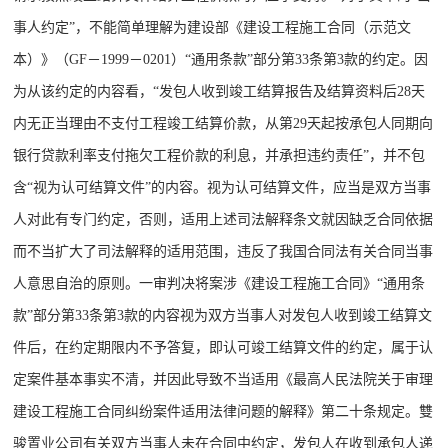
事人约定”，不能简单理解为建设部《建设工程施工合同（示范文
本）》（GF－1999－0201）“通用条款”部分第33条第3款的约定。因
为从该约定的内容看，“发包人收到竣工结算报告及结算资料后28天
内无正当理由不支付工程竣工结算价款，从第29天起按承包人同期向
银行贷款利率支付拖欠工程价款的利息，并承担违约责任”，并不包
含“视为认可结算文件”的内容。视为认可结算文件，应当是双方当事
人对此有专门约定，否则，适用上述司法解释条文就因缺乏合同依据
而不当扩大了司法解释的适用范围，违反了我国合同法有关合同当事
人意思自治的原则。一审判决将案涉《建设工程施工合同》“通用条
款”部分第33条第3款的内容视为双方当事人对发包人收到竣工结算文
件后，在约定期限内不予答复，即认可竣工结算文件的约定，属于认
定案件基本事实不清，并因此导致不当适用《最高人民法院关于审理
建设工程施工合同纠纷案件适用法律问题的解释》第二十条规定。雙
骏置业公司有关双方当事人未在合同中约定，发包人在收到承包人递