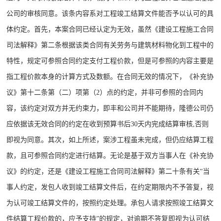
公司的审核同意。该条内容系对工程竣工结算文件能否予以认可的具
体约定。首先，本案合同已经认定为无效，虽然《建设工程施工合同
司法解释》第二条根据该类合同有关劳务与建筑材料物化到工程中的
特性，规定可参照合同约定支付工程价款，但是可参照的内容主要是
指工程价款本身的计算方式及数额。在合同无效的情况下，《补充协
议》第十二条第（二）项第（2）点的约定，并非可参照的合同内
容，该约定对双方并无约束力，即丰和公司并不能期待，隆德公司仍
应依据该无效合同的约定在收到预算书后30天内完成结算审核,否则
即视为同意。其次，如上所述，案涉工程虽未完成，但仍应结算工程
款，且可参照合同约定进行结算。无论是基于双方当事人在《补充协
议》的约定，还是《建设工程施工合同司法解释》第二十条有关“当
事人约定，发包人收到竣工结算文件后，在约定期限内不予答复，视
为认可竣工结算文件的，按照约定处理。承包人请求按照竣工结算文
件结算工程价款的，应予支持”的规定，对逾期不答复即视为认可结