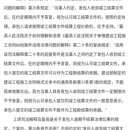
问题的解释》第20条规定：“当事人约定，发包人收到竣工结算文件
后，在约定期限内不予答复，视为认可竣工结算文件的，按照约定处
理。承包人请求按照竣工结算文件结算工程价款的，应予支持。”最
高人民法院关于如何理解和适用《最高人民法院关于审理建设工程施
工合同纠纷案件适用法律问题的解释》第二十条的复函规定：“适用
该司法解释第二十条的前提条件是当事人之间约定了发包人收到竣工
结算文件后，在约定期限内不予答复，则视为认可竣工结算文件。承
包人提交的竣工结算文件可以作为工程款结算的依据。建设部制定的
建设工程施工合同格式文本中的通用条款第33条第3款的规定，不能
简单地推论出，双方当事人具有发包人收到竣工结算文件一定期限内
不予答复，则视为认可承包人提交的竣工结算文件的一致意思表示，
承包人提交的竣工结算文件不能作为工程款结算的依据。”
上述司法解释及复函是关于发包人逾期不结算法律后果的规
定，个案中，第20条是否适用？合同约定的“发包人收到竣工结算文