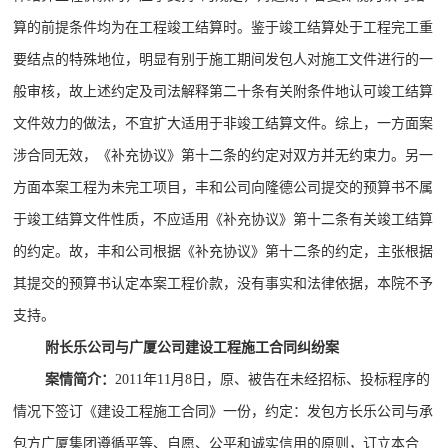
算的前提条件均为在工程竣工结算时。鉴于竣工结算处于工程完工重
要结点的特殊地位，明显有别于施工期间发包人对施工文件进行的一
般审核，故上述约定及司法解释第二十条有关附条件地认可竣工结算
文件效力的做法，不宜扩大适用于非竣工结算文件。综上，一方面案
涉合同无效，《补充协议》第十二条的约定对双方并无约束力。另一
方面本案工程为未完工项目，丰和公司向隆德公司提交的预算书不属
于竣工结算文件性质，不应适用《补充协议》第十二条有关竣工结算
的约定。故，丰和公司根据《补充协议》第十二条的约定，主张根据
其提交的预算书认定本案工程价款，没有事实和法律依据，本院不予
支持。
附长乐公司与广厦公司建设工程施工合同纠纷案
案情简介：
2011年11月8日，原、被告在未经招标、投标程序的
情况下签订《建设工程施工合同》一份，约定：发包方长乐公司与承
包方广厦集团遵循平等、自愿、公平和诚实信用的原则，订立本合