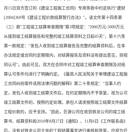
月15日双方签订的《建设工程施工合同》专用条款中约定执行“建财
[2004]369号《建设工程价款结算暂行办法》”。该文件第十四条第
（三）款“工程竣工结算审查期限”第3项规定：“2000万元-5000万元
从接到竣工结算报告和完整的竣工结算资料之日起45天”，第十六条
第一款规定：“发包人收到竣工结算报告及完整的结算资料后，在本
办法规定或合同约定期限内，对结算报告及资料没有提出意见，则视
同认可”。由此可见，双方在合同中对工程竣工结算审查期限及对结
算认可条件均进行了明确约定。《最高人民法院关于审理建设工程施
工合同纠纷案件适用法律问题的解释》第二十条规定：“当事人约
定，发包人收到竣工结算文件后，在约定期限内不予答复，视为认可
竣工结算文件的，按照约定处理。承包人请求按照竣工结算文件结算
工程价款的，应予支持。”因此，巨源公司在收到铁龙公司的竣工结
算书、结算资料和2010年8月27日《通知》、11月6日《工作联系函》
后，没有对铁龙公司主张的工程结算事宜进行审核和答复，应视为巨