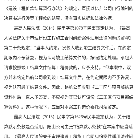
《建设工程价款结算暂行办法》的规定，直接以亿升公司自行编制的
决算书进行涉案工程款的结算，没有事实依据和法律依据。
最高人民法院（2014）民申字第1078号民事裁定认为，《最高
人民法院关于审理建设工程施工合同纠纷案件适用法律问题的解释》
第二十条规定：“当事人约定，发包人收到竣工结算文件后，在约定
期限内不予答复，视为认可竣工结算文件的，按照约定处理。承包人
请求按照竣工结算文件结算工程价款的，应予支持。”但本案中，双
方并未约定路航公司收到竣工结算文件后，在约定期限内不予答复，
视为认可竣工结算文件。因此，路航公司收到《二工区与项目部结算
资料》后一直未予答复，不应视为其已认可该份《二工区与项目部结
算资料》。这种情况下，应当对本案工程造价委托司法鉴定。
最高人民法院（2013）民申字第1626号民事裁定认为，关于结
算默示条款是否适用。阳山公司主张“结算默示条款”在本案中应当适
用。《最高人民法院关于审理建设工程施工合同纠纷案件适用法律问