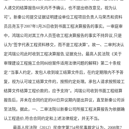
人递交的结算报告60天内不予确认，也不提出修改意见，视为认
可”。新秦公司提交证据证明建设单位工程项目负责人马荣杰和资料
员吕尧玉于2007年1月26日收到书面工程决算报告的事实。一审庭审
中，鸿瑞公司对其工作人员签收工程决算报告的事实不持异议,只是
认为“签字代表工程资料移交，而不是工程决算”。故一、二审判决认
定鸿瑞公司此时收到工程决算报告,证据充分。最高人民法院《关于
审理建设工程施工合同纠纷案件适用法律问题的解释》第二十条规
定:“当事人约定，发包人收到竣工结算文件后，在约定期限内不予答
复，视为认可竣工结算文件的，按照约定处理。承包人请求按照竣工
结算文件结算工程价款的，应予支持”。鸿瑞公司收到书面工程结算
报告后，并未在合同约定的60日异议期内提出异议，直至新秦公司诉
至法院。据此，一、二审法院以新秦公司所报工程决算报告为依据确
认工程造价,符合合同约定和上述法律规定，并无不当。
最高人民法院（2012）民申字第754号民事裁定认为，2008年7