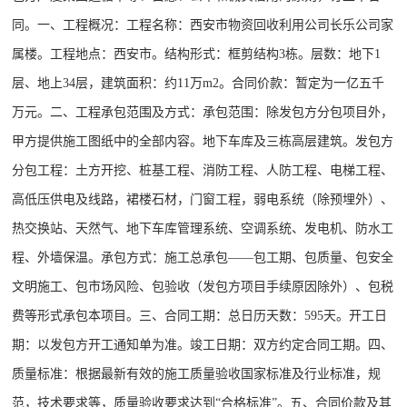
同。一、工程概况：工程名称：西安市物资回收利用公司长乐公司家
属楼。工程地点：西安市。结构形式：框剪结构3栋。层数：地下1
层、地上34层，建筑面积：约11万m2。合同价款：暂定为一亿五千
万元。二、工程承包范围及方式：承包范围：除发包方分包项目外，
甲方提供施工图纸中的全部内容。地下车库及三栋高层建筑。发包方
分包工程：土方开挖、桩基工程、消防工程、人防工程、电梯工程、
高低压供电及线路，裙楼石材，门窗工程，弱电系统（除预埋外）、
热交换站、天然气、地下车库管理系统、空调系统、发电机、防水工
程、外墙保温。承包方式：施工总承包——包工期、包质量、包安全
文明施工、包市场风险、包验收（发包方项目手续原因除外）、包税
费等形式承包本项目。三、合同工期：总日历天数：595天。开工日
期：以发包方开工通知单为准。竣工日期：双方约定合同工期。四、
质量标准：根据最新有效的施工质量验收国家标准及行业标准，规
范，技术要求等，质量验收要求达到“合格标准”。五、合同价款及其