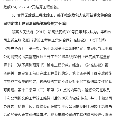
数额134,125,754.2元结算工程价款。
6、合同无效或工程未竣工，关于推定发包人认可结算文件的合
同约定或上述司法解释第20条规定不适用
最高人民法院（2017）最高法民终399号民事判决认为，丰和公
司上诉主张,依照《建设工程施工承包合同补充协议》（以下简称
《补充协议》）第一条、第七条和第十二条的约定，本案应当以丰和
公司提交的《美鳌花园项目开工至2015年6月30日止已完成工程量预
算书》（以下简称预算书）确定工程价款。经查，《补充协议》第一
条是关于确定复工前已完成工程量的约定，第七条是关于确定后续施
工完成工程量的约定，该两条约定均不涉及对案涉工程结算文件的认
可问题。第十二条第（二）项第（2）点的内容为，隆德公司在收到
丰和公司提交的工程竣工结算书后的30天内完成审核，并与丰和公司
办理竣工结算手续，隆德公司在收到丰和公司提交的工程竣工结算书
后的30天内未完成结算审核，视为丰和公司的工程结算已经通过隆德