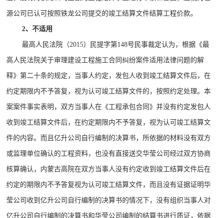
源公司已认可按照铁龙公司提交的竣工结算文件结算工程价款。
2、不适用
最高人民法院（2015）民提字第148号民事裁定认为，根据《最
高人民法院关于审理建设工程施工合同纠纷案件适用法律问题的解
释》第二十条的规定，当事人约定，发包人收到竣工结算文件后，在
约定期限内不予答复，视为认可竣工结算文件的，按照约定处理。本
案案件事实表明，双方当事人在《工程承包合同》并没有约定发包人
收到竣工结算文件后，在约定期限内不予答复，视为认可竣工结算文
件的内容。而且亿升公司自行编制的决算书，所依据的材料没有双方
或监理单位确认的工程资料，也没有直接送交华莹公司经过双方协商
核算确认，内蒙古高院在双方当事人没有约定收到竣工结算文件后在
约定的期限内不予答复视为认可竣工结算文件，而且没有证据证明华
莹公司收到亿升公司自行编制的决算书的情况下，没有组织当事人对
亿升公司自行编制的决算书和华莹公司编制的结算书进行质证，依据