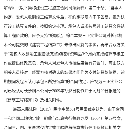
解释》（以下简称建设工程施工合同司法解释）第二十条：“当事人
约定，发包人收到竣工结算文件后，在约定期限内不予答复，视为认
可竣工结算文件的，按照约定处理。承包人请求按照竣工结算文件结
算工程价款的，应予支持”的规定，综合本案三正实业公司对长沙桐
木公司提交的《建筑工程结算书》未作出回复的事实，再结合双方关
于“发包人收到竣工报告及完整的结算资料后3个月内完成结算审核工
作或提出修改意见，承包人对发包人审核结果若有异议时，可由双方
相关人员核对，经双方核对确认的结果才能作为支付结算款依据，逾
期视同发包人认可承包人所报结算”的合同约定，应视为三正实业公
司已经认可长沙桐木公司于2009年7月8日制作并于同月20日报送的
《建筑工程结算书》及相关附件。
最高人民法院（2015）民申字第361号民事裁定认为，由于合同
一和合同二均约定竣工验收与结算执行鲁政办发（2004）第29号文，
合同三、四、五虽然仅约定竣工验收与结算执行通用条款及相关文