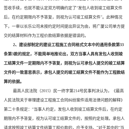
签收手续，也就不能认定双方明确约定了“发包人收到竣工结算文件
后，在约定期限内不予答复，则视为认可竣工结算文件”。此种情况
下，一审以长乐公司未按约定时间提出异议为由，将广厦公司单方提
交的结算材料作为工程价款结算依据是错误的。
2、建设部制定的建设工程施工合同格式文本中的通用条款第33
条第3款的规定，不能简单地推论出，双方当事人具有发包人收到竣
工结算文件一定期限内不予答复，则视为认可承包人提交的竣工结算
文件的一致意思表示，承包人提交的竣工结算文件不能作为工程款结
算的依据。
最高人民法院（2015）民一终字第214号民事判决认为，《最高
人民法院关于审理建设工程施工合同纠纷案件适用法律问题的解释》
第二十条规定：“当事人约定，发包人收到竣工结算文件后，在约定
期限内不予答复，视为认可竣工结算文件的，按照约定处理。承包人
请求按照竣工结算文件结算工程价款的，应予支持。”对于其中的“当