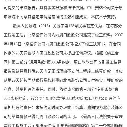
司提交的结算报告，具有事实根据和法律依据。中巨赛达公司关于原
审法院不同意其鉴定申请是错误的主张不能成立，本院不予支持。
最高人民法院（2013）民提字第128号民事裁定认为，在每部分
工程竣工后，北京装饰公司均向周口欣欣公司递交了竣工资料。2007
年1月15日北京装饰公司向周口欣欣公司报送了竣工决算书，在合同
约定的28天异议期内周口欣欣公司未提出任何异议。根据《施工合
同》第二部分“通用条款”第33.3条约定，周口欣欣公司收到竣工结算
报告及结算资料后28天内无正当理由不支付工程竣工结算价款，其应
从第29天起按同期银行贷款利率向北京装饰公司支付拖欠工程价款的
利息，并承担违约责任。同时，依据该合同第三部分“专用条款”第
35.1条的约定，该合同“通用条款”第33.3条约定周口欣欣公司违约应
承担的违约责任：未按约定时间办理竣工结算，逾期视为北京装饰公
司的结算价款已得到周口欣欣公司的认可。《最高人民法院关于审理
建设工程施工合同纠纷案件适用法律问题的解释》第二十条亦明确规