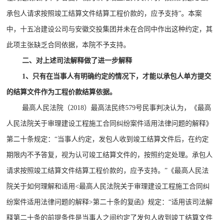
承包人请求按照竣工结算文件结算工程价款的，应予支持”。本案
中，十五冶建设公司与安徽交投集团并未在合同中作出这种约定，其
此项主张缺乏合同依据，本院不予支持。
二、对上述司法解释做了进一步解释
1、只有在当事人有明确约定的情况下，才能以承包人单方提交
的结算文件作为工程价款结算依据。
最高人民法院（2018）最高法民终579号民事判决认为，《最高
人民法院关于审理建设工程施工合同纠纷案件适用法律问题的解释》
第二十条规定：“当事人约定，发包人收到竣工结算文件后，在约定
期限内不予答复，视为认可竣工结算文件的，按照约定处理。承包人
请求按照竣工结算文件结算工程价款的，应予支持。”《最高人民法
院关于如何理解和适用<最高人民法院关于审理建设工程施工合同纠
纷案件适用法律问题的解释>第二十条的复函》规定：“适用该司法解
释第二十条的前提条件是当事人之间约定了发包人收到竣工结算文件