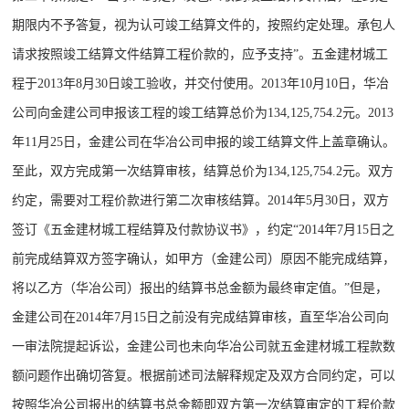
期限内不予答复，视为认可竣工结算文件的，按照约定处理。承包人
请求按照竣工结算文件结算工程价款的，应予支持”。五金建材城工
程于2013年8月30日竣工验收，并交付使用。2013年10月10日，华冶
公司向金建公司申报该工程的竣工结算总价为134,125,754.2元。2013
年11月25日，金建公司在华冶公司申报的竣工结算文件上盖章确认。
至此，双方完成第一次结算审核，结算总价为134,125,754.2元。双方
约定，需要对工程价款进行第二次审核结算。2014年5月30日，双方
签订《五金建材城工程结算及付款协议书》，约定“2014年7月15日之
前完成结算双方签字确认，如甲方（金建公司）原因不能完成结算，
将以乙方（华冶公司）报出的结算书总金额为最终审定值。”但是，
金建公司在2014年7月15日之前没有完成结算审核，直至华冶公司向
一审法院提起诉讼，金建公司也未向华冶公司就五金建材城工程款数
额问题作出确切答复。根据前述司法解释规定及双方合同约定，可以
按照华冶公司报出的结算书总金额即双方第一次结算审定的工程价款