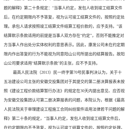
题的解释》第二十条规定：“当事人约定，发包人收到竣工结算文件
后，在约定期限内不予答复，视为认可竣工结算文件的，按照约定处
理。承包人请求按照竣工结算文件结算工程价款的，应予支持。”该
结算默示条款适用的前提是当事人双方存在“约定”，否则不能推定对
方当事人作出处分实体权利的意思表示。因此，康发公司未在约定期
限内作出答复的行为不能视为同意阳山公司所提出的结算报告。故阳
山公司要求适用“结算默示条款”的主张，应不予支持。
最高人民法院（2013）民一终字第70号民事判决认为，关于十
五冶建设公司主张的安徽交投集团对于其提交的第二册决算报表未按
照《建设工程价款结算暂行办法》的规定在30天内提出意见、应否视
为安徽交投集团认可第二册决算报表的问题，本院认为，根据《最高
人民法院关于审理建设工程施工合同纠纷案件适用法律若干问题的解
释》第二十条的规定，“当事人约定，发包人收到竣工结算文件后，
在约定期限内不予答复，视为认可竣工结算文件的，按照约定处理。