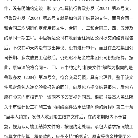
件，没有明确约定竣工验收与结算执行鲁政办发（2004）第29号文，
但鲁政办发（2004）第29号文就是如何竣工结算的文件，而且合同一
和合同二均明确约定使用该文件，合同一、二和合同三、四、五涉及
的是同一期工程。中巨赛达公司在收到金柱集团公司提交的结算报告
后，不仅在40天内没有提出异议、没有进行审计，而且在金柱集团公
司长期、多次催要工程款后，仍迟迟不与金柱集团公司积极结算。据
此，原审法院将合同三、四、五中约定的“相关文件”解释为指向的是
鲁政办发（2004）第29号文，符合交易习惯，具有合理性。鉴于该文
件规定承包人递交验收报告的同时，向发包方提交结算报告，发包方
应在40天内审核完毕，逾期不予答复视为同意。根据《最高人民法院
关于审理建设工程施工合同纠纷案件适用法律问题的解释》第二十条
“当事人约定，发包人收到竣工结算文件后，在约定期限内不予答
复，视为认可竣工结算文件的，按照约定处理。承包人请求按照竣工
结算文件结算工程价款的，应予支持”的规定，原审采信金柱集团公